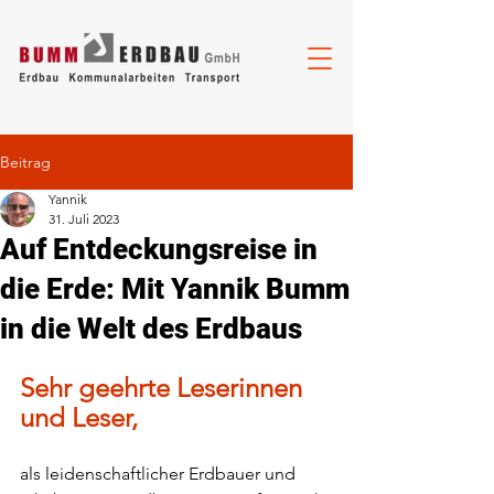
Beitrag
Yannik
31. Juli 2023
Auf Entdeckungsreise in
die Erde: Mit Yannik Bumm
in die Welt des Erdbaus
Sehr geehrte Leserinnen 
und Leser,
als leidenschaftlicher Erdbauer und 